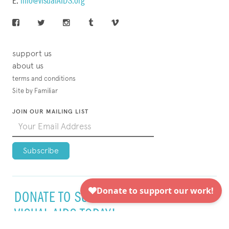
E:
info@visualAIDS.org
support us
about us
terms and conditions
Site by Familiar
JOIN OUR MAILING LIST
DONATE TO SUPPORT
VISUAL AIDS TODAY!