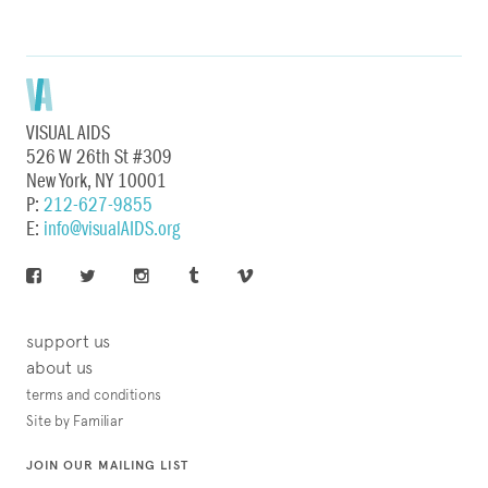
VISUAL AIDS
526 W 26th St #309
New York, NY 10001
P:
212-627-9855
E:
info@visualAIDS.org
support us
about us
terms and conditions
Site by Familiar
JOIN OUR MAILING LIST