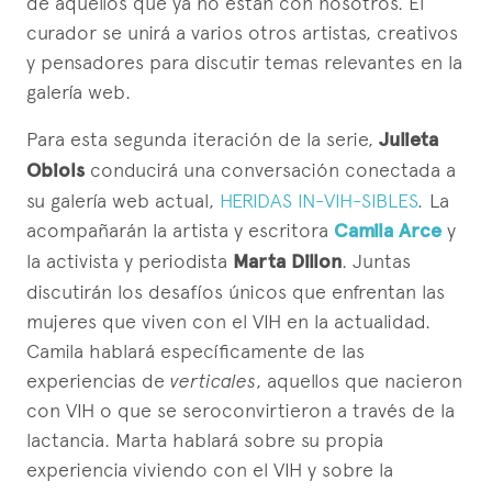
de aquellos que ya no están con nosotros. El
curador se unirá a varios otros artistas, creativos
y pensadores para discutir temas relevantes en la
galería web.
Para esta segunda iteración de la serie,
Julieta
Obiols
conducirá una conversación conectada a
su galería web actual,
HERIDAS IN-VIH-SIBLES
.
La
acompañarán la artista y escritora
Camila Arce
y
la activista y periodista
Marta Dillon
. Juntas
discutirán los desafíos únicos que enfrentan las
mujeres que viven con el VIH en la actualidad.
Camila hablará específicamente de las
experiencias de
verticales
, aquellos que nacieron
con VIH o que se seroconvirtieron a través de la
lactancia. Marta hablará sobre su propia
experiencia viviendo con el VIH y sobre la